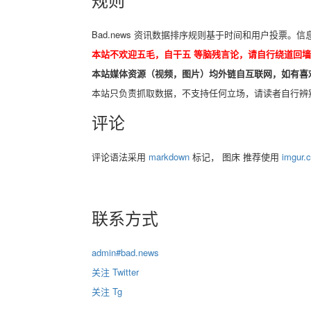
Bad.news 资讯数据排序规则基于时间和用户投票。
本站不欢迎五毛，自干五 等脑残言论，请自行绕道回
本站媒体资源（视频，图片）均外链自互联网，如有喜
本站只负责抓取数据，不支持任何立场，请读者自行辨
评论
评论语法采用
markdown
标记， 图床 推荐使用
imgur.
联系方式
admin#bad.news
关注 Twitter
关注 Tg