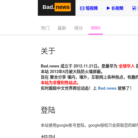
Bad.
news
短视频
长视频
热门
最新
得分
WIKI
关于
Bad.news 成立于 2012.11.21日。是最早为
全球华人
本站 2013年4月被大陆防火墙屏蔽。
旨在 聚合分享 墙内，墙外，互联网上各种热点，有趣
本站为非营利性站点。
实时跟踪中文世界舆论动态！上
Bad.news
就够了！
登陆
本站使用google账号登陆，google授权只会获取您
规则