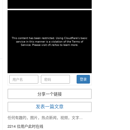
r
creen
登录
分享一个链接
发表一篇文章
任何有趣的，图片，热点新闻，视频，文字...
2214
位用户此时在线