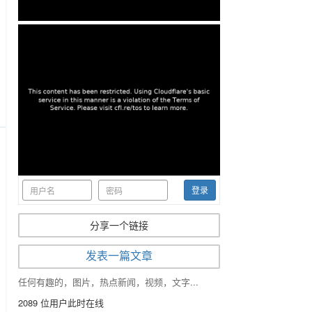
r
creen
登录
分享一个链接
发表一篇文章
任何有趣的，图片，热点新闻，视频，文字...
2089
位用户此时在线