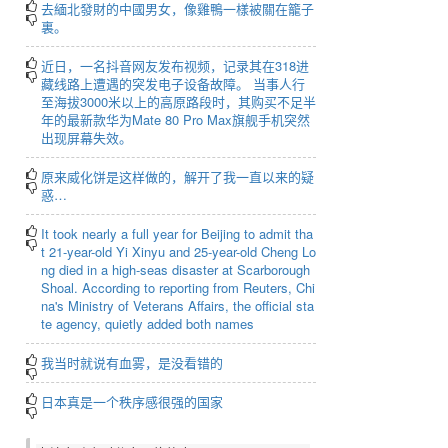
去緬北發財的中國男女，像雞鴨一樣被關在籠子
裏。
近日，一名抖音网友发布视频，记录其在318进
藏线路上遭遇的突发电子设备故障。 当事人行
至海拔3000米以上的高原路段时，其购买不足半
年的最新款华为Mate 80 Pro Max旗舰手机突然
出现屏幕失效。
原来威化饼是这样做的，解开了我一直以来的疑
惑…
It took nearly a full year for Beijing to admit tha
t 21-year-old Yi Xinyu and 25-year-old Cheng Lo
ng died in a high-seas disaster at Scarborough
Shoal. According to reporting from Reuters, Chi
na's Ministry of Veterans Affairs, the official sta
te agency, quietly added both names
我当时就说有血雾，是没看错的
日本真是一个秩序感很强的国家